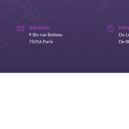
Adresse
Hor
9 Bis rue Boileau
Du L
75016 Paris
De 8