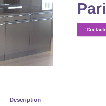
Pari
Contact
Description