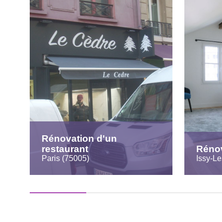
Rénovation d'un
restaurant
Rénov
Paris (75005)
Issy-L