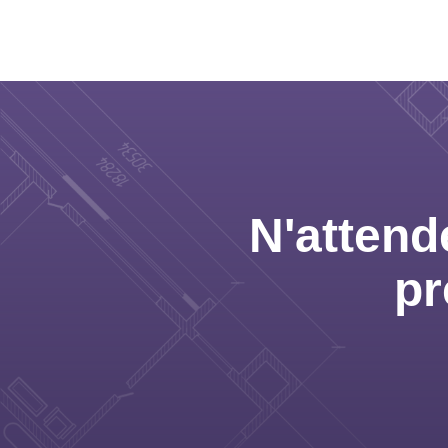
N'attend
pr