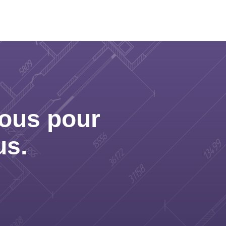
nous pour
us.