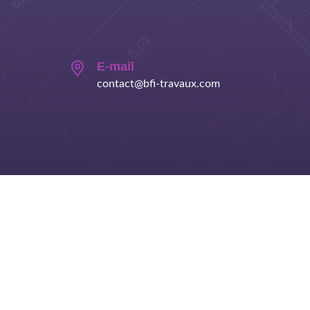
E-mail
contact@bfi-travaux.com