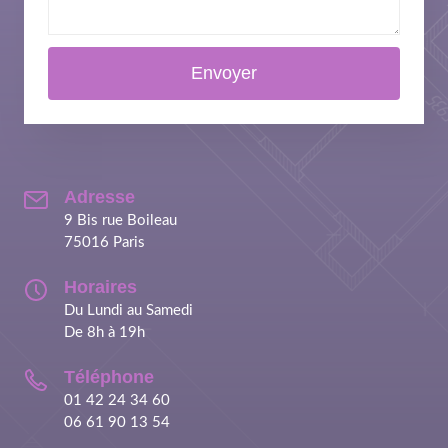
Adresse
9 Bis rue Boileau
75016 Paris
Horaires
Du Lundi au Samedi
De 8h à 19h
Téléphone
01 42 24 34 60
06 61 90 13 54