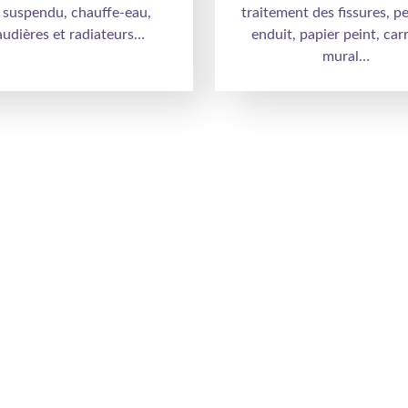
suspendu, chauffe-eau,
traitement des fissures, pe
udières et radiateurs…
enduit, papier peint, car
mural…