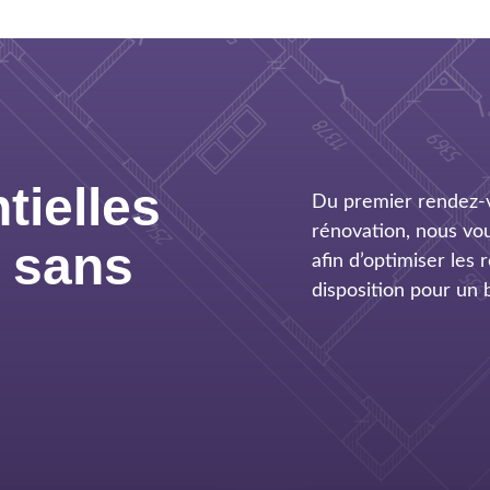
tielles
Du premier rendez-vo
rénovation, nous v
x sans
afin d’optimiser les
disposition pour un