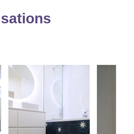
isations