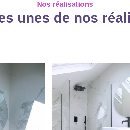
Nos réalisations
s unes de nos réal