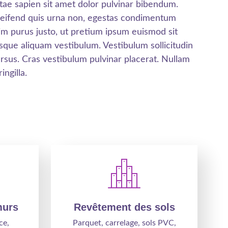
vitae sapien sit amet dolor pulvinar bibendum.
leifend quis urna non, egestas condimentum
im purus justo, ut pretium ipsum euismod sit
sque aliquam vestibulum. Vestibulum sollicitudin
ursus. Cras vestibulum pulvinar placerat. Nullam
ingilla.
murs
Revêtement des sols
ce,
Parquet, carrelage, sols PVC,