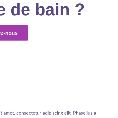
e de bain ?
ez-nous
t amet, consectetur adipiscing elit. Phasellus a