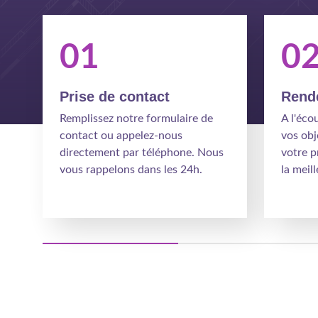
01
0
Prise de contact
Rende
Remplissez notre formulaire de
A l'éco
contact ou appelez-nous
vos obj
directement par téléphone. Nous
votre p
vous rappelons dans les 24h.
la meil