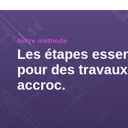
Notre méthode
Les étapes essen
pour des travau
accroc.