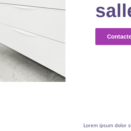
sall
Contact
Lorem ipsum dolor si