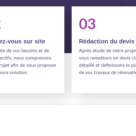
2
03
z-vous sur site
Rédaction du devis
ute de vos besoins et de
Après étude de votre proje
ectifs, nous comprenons
vous remettons un devis cla
rojet afin de vous proposer
détaillé et définissons le p
leure solution
de vos travaux de rénovati