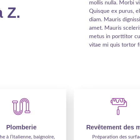
mollis nulla. Morbi 
 Z.
Quisque ex purus, e
diam. Mauris digniss
amet. Mauris sceleri
metus in porttitor c
vitae mi quis tortor fr
Plomberie
Revêtement des 
e à l’italienne, baignoire,
Préparation des surfa