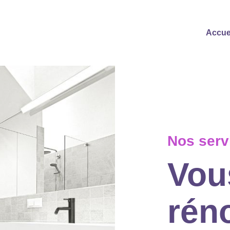
Accue
Nos serv
Vou
rén