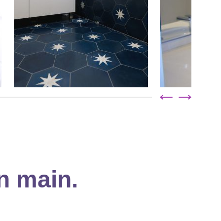
n main.