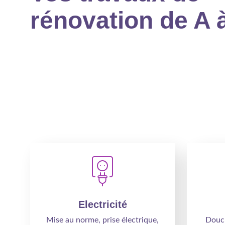
rénovation de A à
Electricité
Mise au norme, prise électrique,
Douch